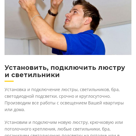
Установить, подключить люстру
и светильники
Установка и подключение люстры, светильников, бра,
светодиодной подсветки, срочно и круглосуточно.
Производим все работы с освещением Вашей квартиры
или дома.
Установим и подключим новую люстру, крючковую или
потолочного крепления, любые светильники, бра,
организуем светодиодную подсветку на потолке или в