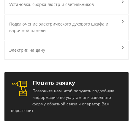
Установка, сборка люстр и светильников
Подключение электрического духового шкафа и
варочной панели
Электрик на дачу
Подать заявку
Позвоните нам, чтоб получить подробную
информацию по услугам или заполните
форму обратной связи и оператор Вам
перезвонит.