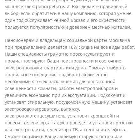
мощные электропотребители. Вы сделаете правильный
выбор, если обратитесь в нашу компанию, которая уже не
один год обслуживает Речной Вокзал и его окрестности,
пользуется популярностью и доверием местных жителей.
Пенсионерам и владельцам социальной карты Москвича
при предъявлении делается 10% скидка на все виды работ.
Наши специалисты грамотно проконсультируют и
продиагностируют Ваши неисправности и состояние
электропроводки квартиры или дома. Помогут выбрать
правильное освещение, подобрать количество
необходимых точек расключения для достаточной
освещенности комнаты, работы электроприборов и
увеличить экономию при их экспуатации. Подключат и
установят стиральную, посудомоечную машину, установят
электроводонагреватель, вытяжку,
электрополотенцесушитель, установит кронштейн и
повесит телевизор, а так же проведет и установит розетки
для электроплиты, телевизора ТВ, антенны и телефона.
Сможет починить Вашу любимую старую люстрю или