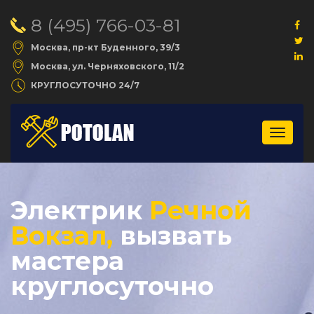
8 (495) 766-03-81
Москва, пр-кт Буденного, 39/3
Москва, ул. Черняховского, 11/2
КРУГЛОСУТОЧНО 24/7
Меню
Электрик
Речной
Вокзал,
вызвать
мастера
круглосуточно