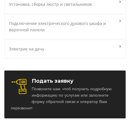
Установка, сборка люстр и светильников
Подключение электрического духового шкафа и
варочной панели
Электрик на дачу
Подать заявку
Позвоните нам, чтоб получить подробную
информацию по услугам или заполните
форму обратной связи и оператор Вам
перезвонит.