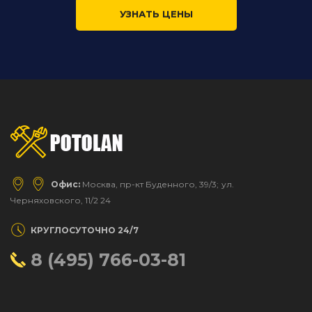
УЗНАТЬ ЦЕНЫ
Офис:
Москва, пр-кт Буденного, 39/3;
ул.
Черняховского, 11/2 24
КРУГЛОСУТОЧНО 24/7
8 (495) 766-03-81