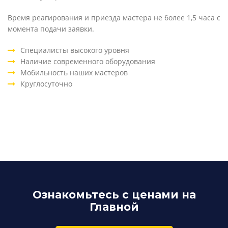
Время реагирования и приезда мастера не более 1,5 часа с
момента подачи заявки.
Специалисты высокого уровня
Наличие современного оборудования
Мобильность наших мастеров
Круглосуточно
Ознакомьтесь с ценами на
Главной