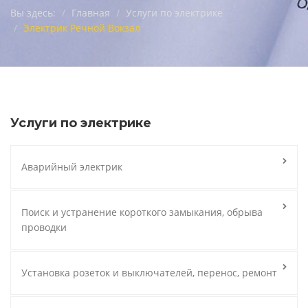
Вы здесь:
Главная
Услуги по электрике
Электрик Речной Вокзал
Услуги по электрике
Аварийный электрик
Поиск и устранение короткого замыкания, обрыва
проводки
Установка розеток и выключателей, перенос, ремонт